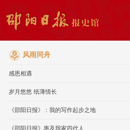
风雨同舟
感恩相遇
岁月悠悠 纸薄情长
《邵阳日报》：我的写作起步之地
《邵阳日报》惠及我家四代人