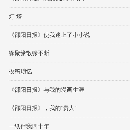
灯 塔
《邵阳日报》使我迷上了小小说
缘聚缘散缘不断
投稿琐忆
《邵阳日报》与我的漫画生涯
《邵阳日报》，我的“贵人”
一纸伴我四十年