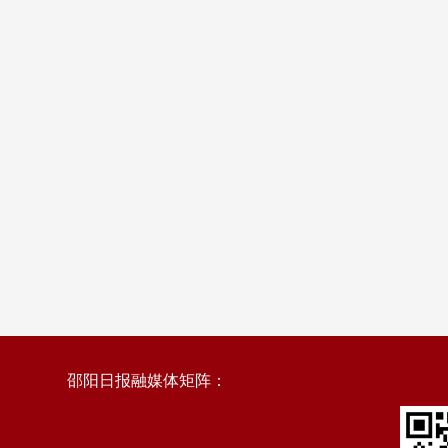
邵阳日报融媒体矩阵：