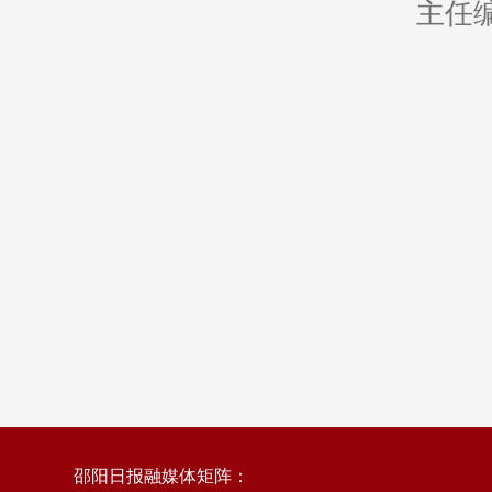
主任
邵阳日报融媒体矩阵：