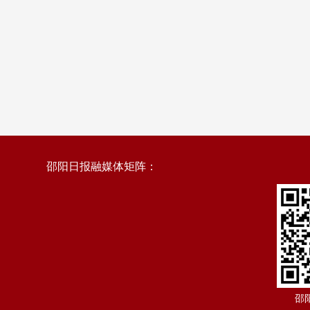
邵阳日报融媒体矩阵：
邵