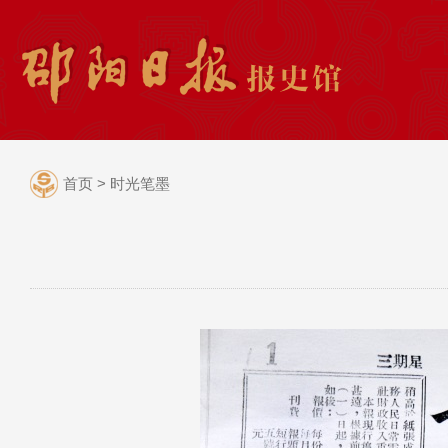
首页
>
时光笔墨