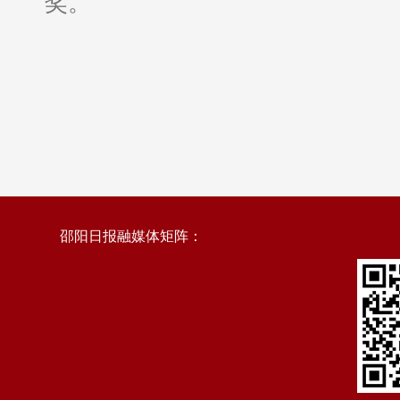
奖。
邵阳日报融媒体矩阵：