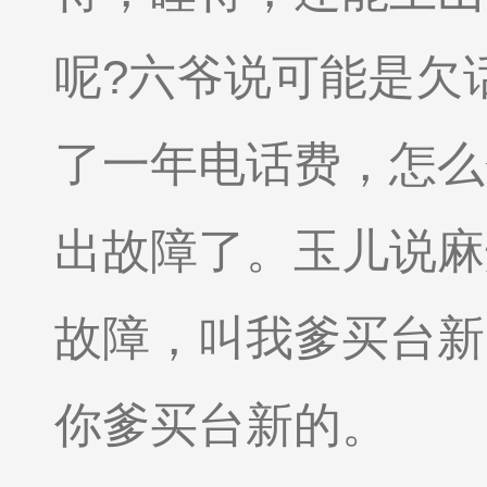
呢?六爷说可能是欠
了一年电话费，怎么
出故障了。玉儿说麻
故障，叫我爹买台新
你爹买台新的。