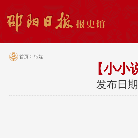
首页
>
纸媒
【小小
发布日期：