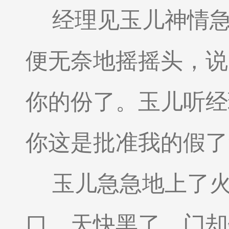
经理见玉儿神情
便无奈地摇摇头，说
你的份了。玉儿听经
你这是批准我的假了
玉儿急急地上了
口。天快黑了，门却