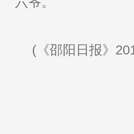
六爷。
(《邵阳日报》20