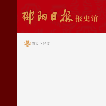
首页
>
论文