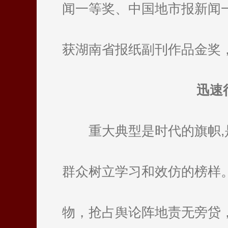
闻一等奖、中国地市报新闻
获湖南省报纸副刊作品金奖
迅速
重大典型是时代的旗帜
群众树立学习和效仿的榜样
物，抢占舆论阵地责无旁贷