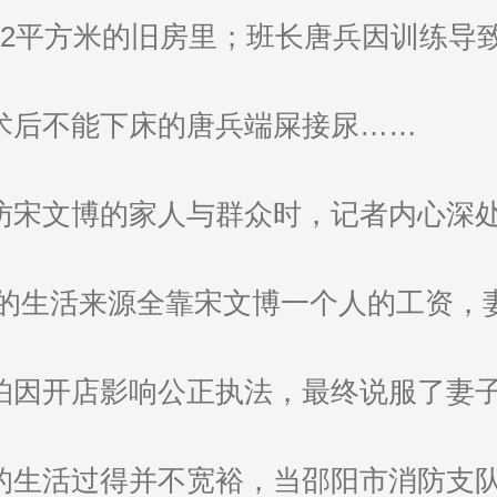
42平方米的旧房里；班长唐兵因训练导
术后不能下床的唐兵端屎接尿……
访宋文博的家人与群众时，记者内心深
人的生活来源全靠宋文博一个人的工资，
怕因开店影响公正执法，最终说服了妻
的生活过得并不宽裕，当邵阳市消防支队