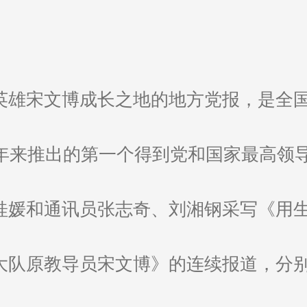
英雄宋文博成长之地的地方党报，是全
5年来推出的第一个得到党和国家最高领
桂媛和通讯员张志奇、刘湘钢采写《用
队原教导员宋文博》的连续报道，分别获