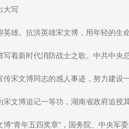
出大写
仰英雄。抗洪英雄宋文博，用年轻的生命
谱写着新时代消防战士之歌。中共中央
宣传宋文博同志的感人事迹，努力建设
为宋文博追记一等功，湖南省政府追授其
博“青年五四奖章”，国务院、中央军委