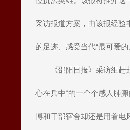
位抗洪英雄。该报将推介这
采访报道方案，由该报经验
的足迹、感受当代“最可爱的
《邵阳日报》采访组赶
心在兵中”的一个个感人肺
博和干部宿舍却还是用着电