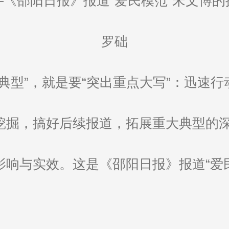
—《邵阳日报》报道“爱民模范”宋文博的
罗础
典型”，就是要“突出重点大写”：迅速
挖掘，搞好后续报道，拓展重大典型的
影响与实效。这是《邵阳日报》报道“爱