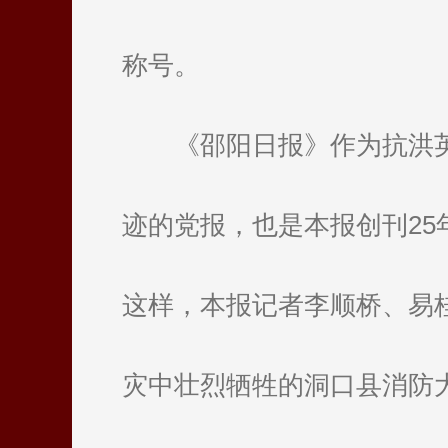
称号。
《邵阳日报》作为抗洪
迹的党报，也是本报创刊2
这样，本报记者李顺桥、易
灾中壮烈牺牲的洞口县消防大