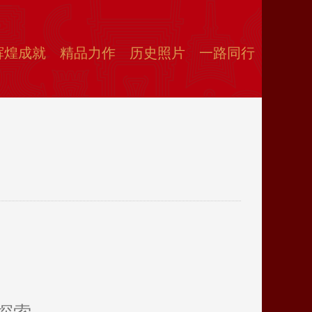
辉煌成就
精品力作
历史照片
一路同行