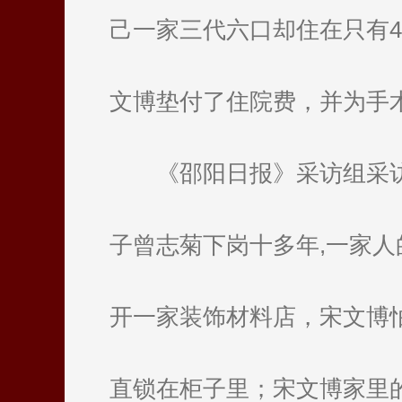
己一家三代六口却住在只有
文博垫付了住院费，并为手
《邵阳日报》采访组采
子曾志菊下岗十多年,一家
开一家装饰材料店，宋文博
直锁在柜子里；宋文博家里