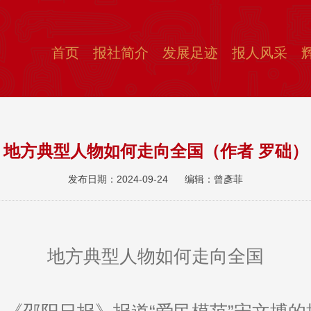
首页
报社简介
发展足迹
报人风采
地方典型人物如何走向全国（作者 罗础）
发布日期：2024-09-24
编辑：曾彥菲
地方典型人物如何走向全国