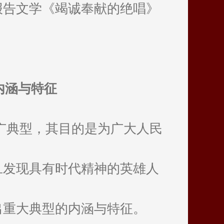
报告文学《竭诚奉献的绝唱》
内涵与特征
广典型，其目的是为广大人民
旦发现具有时代精神的英雄人
出重大典型的内涵与特征。