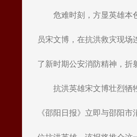
危难时刻，方显英雄本色。
员宋文博，在抗洪救灾现场
了新时期公安消防精神，折
抗洪英雄宋文博壮烈牺
《邵阳日报》立即与邵阳市