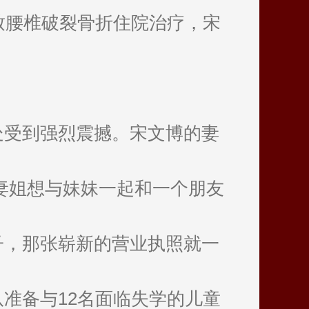
致腰椎破裂骨折住院治疗，宋
处受到强烈震撼。宋文博的妻
妻姐想与妹妹一起和一个朋友
子，那张崭新的营业执照就一
准备与12名面临失学的儿童