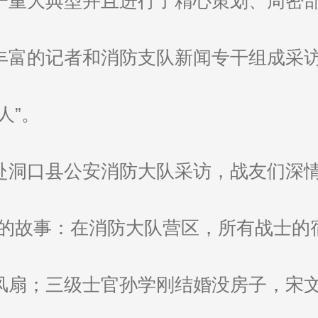
一重大典型并且进行了精心策划、周密
丰富的记者和消防支队新闻专干组成采
人”。
赴洞口县公安消防大队采访，战友们深情
腑的故事：在消防大队营区，所有战士的
风扇；三级士官孙学刚结婚没房子，宋