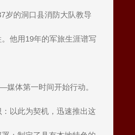
仅37岁的洞口县消防大队教导
。他用19年的军旅生涯谱写
——媒体第一时间开始行动。
识：以此为契机，迅速推出这