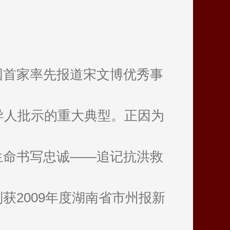
国首家率先报道宋文博优秀事
导人批示的重大典型。正因为
生命书写忠诚——追记抗洪救
2009年度湖南省市州报新