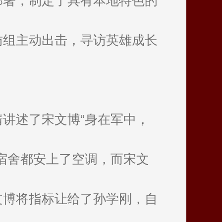
部署；制定了具有本地特色的
访组主动出击，寻访英雄成长
讲述了宋文博“身在军中，
宿舍都安上了空调，而宋文
文博将指标让给了孙学刚，自