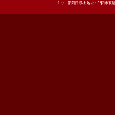
主办：邵阳日报社 地址：邵阳市双清区邵阳大