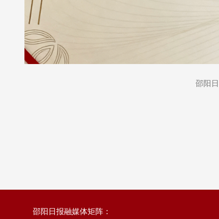
邵阳日
邵阳日报融媒体矩阵：