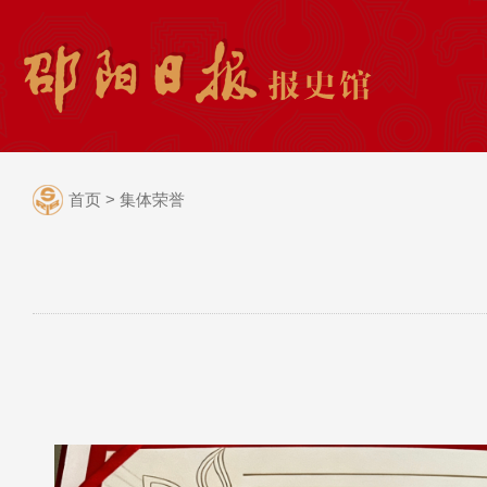
首页
>
集体荣誉