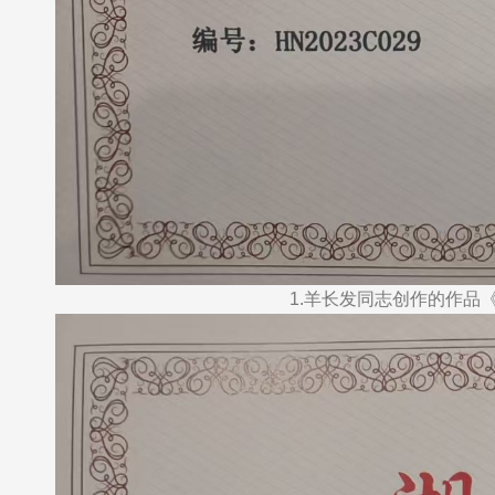
1.羊长发同志创作的作品《