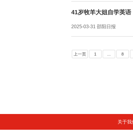
41岁牧羊大姐自学英语
2025-03-31 邵阳日报
上一页
1
...
8
关于我