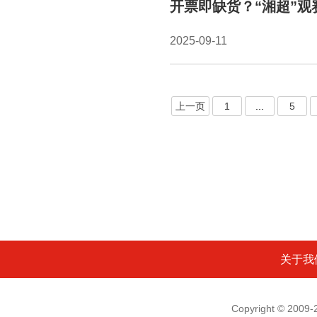
开票即缺货？“湘超”
2025-09-11
上一页
1
...
5
关于我
Copyright © 200