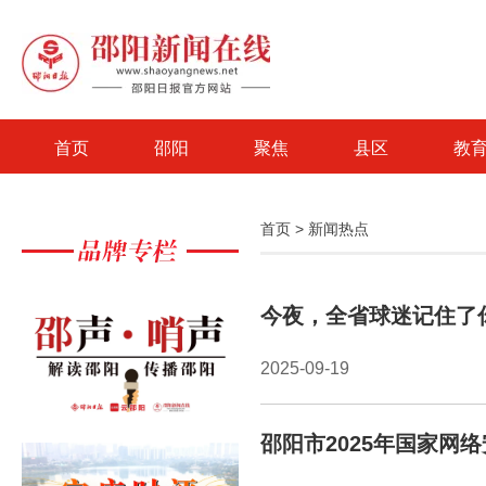
首页
邵阳
聚焦
县区
教
首页
>
新闻热点
今夜，全省球迷记住了
2025-09-19
邵阳市2025年国家网