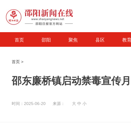
首页
邵阳
聚焦
县区
教
首页
>
邵东廉桥镇启动禁毒宣传月
时间：2025-06-20
来源：
大
中
小