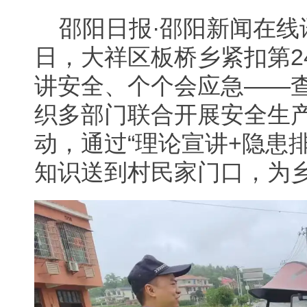
邵阳日报·邵阳新闻在线
日，大祥区板桥乡紧扣第2
讲安全、个个会应急——查
织多部门联合开展安全生
动，通过“理论宣讲+隐患
知识送到村民家门口，为