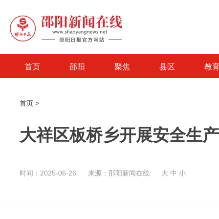
首页
邵阳
聚焦
县区
教
首页
>
大祥区板桥乡开展安全生产
时间：2025-06-26
来源：邵阳新闻在线
大
中
小